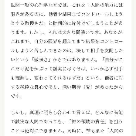
世間一般の心理学などでは、これを「人間の能力には
限界があるのに、他者や結果までコントロールしよう
とする傲慢さだ」と批判的に片付けてしまうことがあ
ります。しかし、それは大きな間違いです。あなたが
これまで、自分の限界を超えてまで結果をコントロー
ルしようと苦しんできたのは、決して相手を支配した
いという「傲慢さ」からではありません。「自分がこ
れだけ泥をかぶって誠実に尽くせば、いつか必ず相手
も理解し、変わってくれるはずだ」という、他者に対
する純粋な良心であり、深い期待（愛）があったから
です。
しかし、真理に照らし合わせて言えば、どんなに有能
で誠実な人間であっても、「神の領域の責任」を担う
ことは絶対にできません。同時に、神もまた「人間の