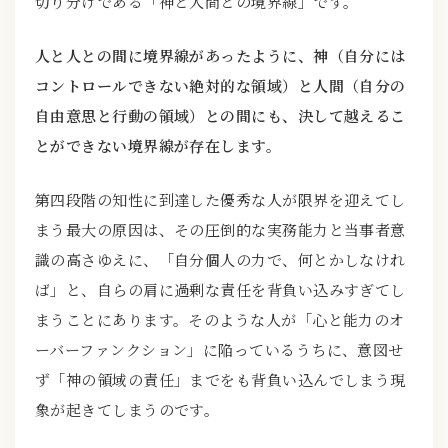
切り分けである「神と人間との境界線」です。
人と人との間に境界線があったように、神（自分には
コントロールできない絶対的な領域）と人間（自分の
自由意思と行動の領域）との間にも、決して越えるこ
とができない境界線が存在します。
第四段階の知性に到達した優秀な人が限界を迎えてし
まう最大の原因は、その圧倒的な実務能力と当事者意
識の高さゆえに、「自分個人の力で、何とかしなけれ
ば」と、自らの肩に過剰な責任を背負い込みすぎてし
まうことにあります。そのような人が「心と能力のオ
ーバーファンクション」に陥っているうちに、意図せ
ず「神の領域の責任」までをも背負い込んでしまう現
象が起きてしまうのです。