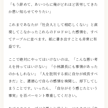
「もう辞めて、あいつらに俺がどれほど苦労してきた
か思い知らせてやりたい」
これまであなたが「社会人として相応しくない」と直
視してこなかったこれらのドロドロした感情を、すべ
てテーブルに並べます。紙に書き出すことも非常に有
益です。
ここで絶対にやってはいけないのは、「こんな悪い考
えを持ってはいけない」「小林課長にも事情があった
のかもしれない」「人を批判する前に自分が成長すべ
きだ」と、道徳心で自らの感情を検閲し、却下してし
まうことです。いったん、「自分がそう感じたという
事実」を百パーセント尊重してください。