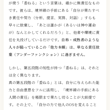
が使う「委ねる」という言葉は、確かに無責任なもの
です。彼らは、境界線の手前にある「自分が果たすべ
き責任や努力（分析、提言、実務、対話）」すらも
早々に放棄し、「あとは誰かが（あるいは神や運命
が）なんとかしてくれるだろう」と、他者や環境に責
任を丸投げしているだけです。
自称・成熟者のような
人々が陥っているこの「他力本願」は、単なる責任放
棄（アンダーファンクション）に過ぎません
。
しかし、第五段階の知性が持つ「委ねる」は、それと
は全く異なります。
真の第五段階の「委ねる」とは、自分に与えられた能
力と自由意思をフルに活用し、「境界線の手前にある
人間の責任」を極限まで果たし切ることが大前提で
す。その上で、「自分の力で他人のOSを変えること