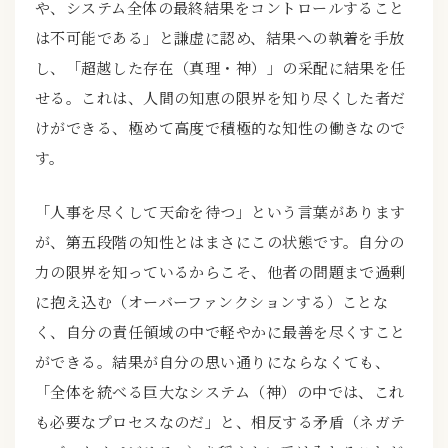
や、システム全体の最終結果をコントロールすること
は不可能である」と謙虚に認め、結果への執着を手放
し、「超越した存在（真理・神）」の采配に結果を任
せる。これは、人間の知恵の限界を知り尽くした者だ
けができる、極めて高度で積極的な知性の働きなので
す。
「人事を尽くして天命を待つ」という言葉があります
が、第五段階の知性とはまさにこの状態です。自分の
力の限界を知っているからこそ、他者の問題まで過剰
に抱え込む（オーバーファンクションする）ことな
く、自分の責任領域の中で軽やかに最善を尽くすこと
ができる。結果が自分の思い通りにならなくても、
「全体を統べる巨大なシステム（神）の中では、これ
も必要なプロセスなのだ」と、相反する矛盾（ネガテ