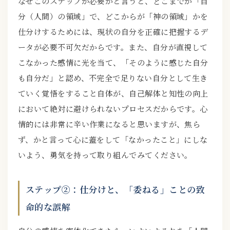
なぜこのステップが必要かと言うと、どこまでが「自
分（人間）の領域」で、どこからが「神の領域」かを
仕分けするためには、現状の自分を正確に把握するデ
ータが必要不可欠だからです。また、自分が直視して
こなかった感情に光を当て、「そのように感じた自分
も自分だ」と認め、不完全で足りない自分として生き
ていく覚悟をすること自体が、自己解体と知性の向上
において絶対に避けられないプロセスだからです。心
情的には非常に辛い作業になると思いますが、焦ら
ず、かと言って心に蓋をして「なかったこと」にしな
いよう、勇気を持って取り組んでみてください。
ステップ②：仕分けと、「委ねる」ことの致
命的な誤解