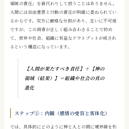
領域の責任」を肩代わりして担うことはありません。
人間には自由意思と行動の責任が明確に委ねられてい
るからです。双方に厳格な分担があり、互いに不可侵
ですが、この両者が正しく組み合わさることで初め
て、世界や社会、組織に有益なアウトプットが成され
るという構造になっています。
【人間が果たすべき責任】＋【神の
領域（結果）】＝組織や社会の真の
進化
ステップ①：内観（感情の受容と客体化）
では、具体的にどのように神と人との間に境界線を引