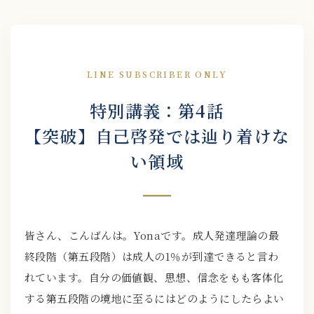
LINE SUBSCRIBER ONLY
特別講義：第4話
【突破】自己啓発では辿り着けな
い領域
皆さん、こんばんは。Yonaです。成人発達理論の最
終段階（第五段階）は成人の1％が到達できると言わ
れています。自分の価値観、思想、信念をもも客体化
する第五段階の境地に至るにはどのようにしたらよい