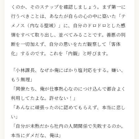
くのか、そのステップを確認しましょう。まず第一に
行うべきことは、あなたが自らの心の中に築いた「テ
メノス（内なる聖域）」に、自分のドロドロとした感
情をすべて取り出し、並べてみることです。善悪の判
断を一切加えず、自分の思いをただ観察して「客体
化」するのです。これを「内観」と呼びます。
「小林課長、なぜか俺にばかり塩対応をする。嫌い、
もう無理」
「同僚たち、俺が仕事熱心なのにつけ込んで都合よく
利用してたよな。許せない！」
「あんなに頑張ったのに認めてもらえず、本当に悲し
い」
「自分が未熟だから社内の人間関係で失敗するのか。
本当にダメだな、俺は」