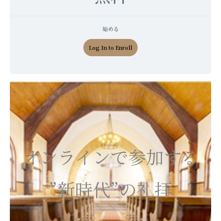
始める
Log In to Enroll
オンラインで参加する
”新時代”の礼拝